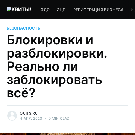
ЭДО
ЭЦП
РЕГИСТРАЦИЯ БИЗНЕСА
И
БЕЗОПАСНОСТЬ
Блокировки и
разблокировки.
Реально ли
заблокировать
всё?
QUITS.RU
4 АПР. 2026
•
5 MIN READ