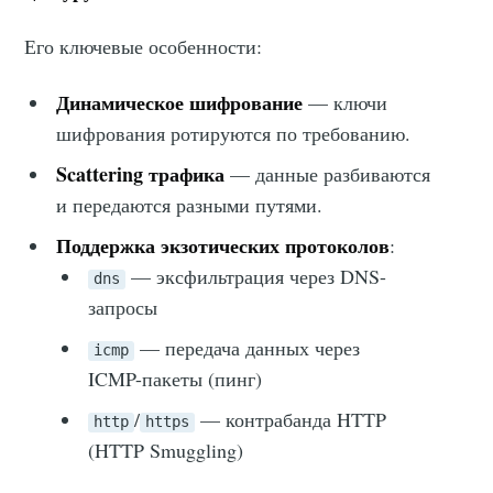
Его ключевые особенности:
Динамическое шифрование
— ключи
шифрования ротируются по требованию.
Scattering трафика
— данные разбиваются
и передаются разными путями.
Поддержка экзотических протоколов
:
— эксфильтрация через DNS-
dns
запросы
— передача данных через
icmp
ICMP-пакеты (пинг)
/
— контрабанда HTTP
http
https
(HTTP Smuggling)